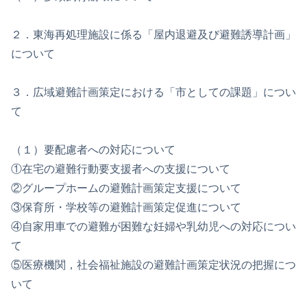
２．東海再処理施設に係る「屋内退避及び避難誘導計画」
について
３．広域避難計画策定における「市としての課題」につい
て
（１）要配慮者への対応について
①在宅の避難行動要支援者への支援について
②グループホームの避難計画策定支援について
③保育所・学校等の避難計画策定促進について
④自家用車での避難が困難な妊婦や乳幼児への対応につい
て
⑤医療機関，社会福祉施設の避難計画策定状況の把握につ
いて