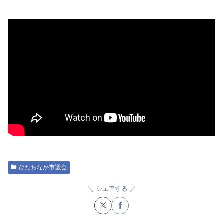
ひたちなか市議会
シェアする