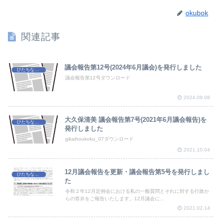
okubok
関連記事
議会報告第12号(2024年6月議会)を発行しました
ひたちなか市議会
議会報告第12号ダウンロード
2024.08.08
大久保清美 議会報告第7号(2021年6月議会報告)を
ひたちなか市議会
発行しました
gikaihoukoku_07ダウンロード
2021.10.04
12月議会報告を更新・議会報告第5号を発行しまし
ひたちなか市議会
た
令和２年12月定例会における私の一般質問とそれに対する行政か
らの答弁をご報告いたします。12月議会に...
2021.02.14